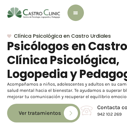
Clínica Psicológica en Castro Urdiales
Psicólogos en Castro
Clínica Psicológica,
Logopedia y Pedagog
Acompañamos a niños, adolescentes y adultos en su cami
salud mental hacia el bienestar. Te ayudamos a superar b
mejorar tu comunicación y recuperar el equilibrio emocio
Contacta c
Ver tratamientos
942 102 269